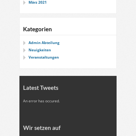
März 2021
Kategorien
Admin Abteilung
Neuigkeiten
Veranstaltungen
Latest Tweets
An error has occured.
Wir setzen auf