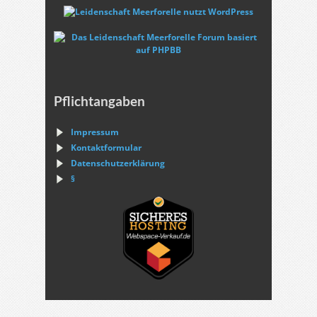
Pflichtangaben
Impressum
Kontaktformular
Datenschutzerklärung
§