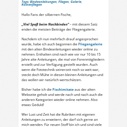
Tags:
Bindeanleitungen
,
Fliegen
,
Galerie
,
Küstenfliegen
Hallo Fans der silbernen Fische,
„Viel Spaß beim Nachbinden“
– mit diesem Satz
enden die meisten Beiträge der Fliegengalerie.
Nachdem ich nun mehrfach drauf angesprochen
wurde, habe ich auch begonnen die
Fliegengalerie
mit den alten Bindeanleitungen wieder online zu
nehmen. Enthalten sind nach wie vor nur 10 bis 15
Jahre alte Anleitungen, die mal von Forenmitgliedern
erstellt und zur Verfügung gestellt wurden. Auch
wenn die Fototechnik seinerzeit noch so weit war,
steckt doch Mühe in diesen kleinen Anleitungen und
das wollen wir natürlich wertschätzen.
Bisher habe ich die
Fischimitate
aus der alten
Webseite geholt und werde nach und nach auch die
anderen Kategorien wieder online nehmen. Also
etwas Geduld!
Wer Lust und Zeit hat die Rubriken mit eigenen
Anleitungen zu erweitern, der darf sich gerne an
mich wenden. Für neuen Stoff bin ich und sind viele