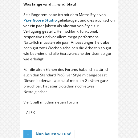
Was lange wird …. wird blau!
Seit längerem habe ich mit dem Metro Style von
PixelGoose Studio
geliebäugelt und dies auch schon
vor ein paar Jahren als alternativen Style zur
Verfügung gestellt. Hell, schlank, funktional,
responsive und vor allem mega performant.
Natürlich mussten ein paar Anpassungen her, aber
nach gut zwei Wochen scheinen die Arbeiten so gut
wie beendet und alle Extrawünsche der User so gut
wie erledigt.
Für die alten Eichen des Forums habe ich natürlich
auch den Standard ProSilver Style mit angepasst.
Dieser ist derweil auch auf mobilen Geräten ganz
brauchbar, hat aber trotzdem noch etwas
Nostalgisches.
Viel Spaß mit dem neuen Forum
– ALEX –
Nun bauen wir um!