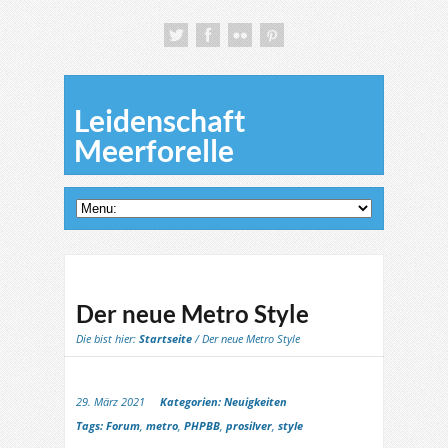
Leidenschaft
Meerforelle
Der neue Metro Style
Die bist hier:
Startseite
/ Der neue Metro Style
29. März 2021
Kategorien:
Neuigkeiten
Tags:
Forum
,
metro
,
PHPBB
,
prosilver
,
style