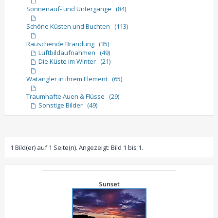
Sonnenauf- und Untergänge (84)
Schöne Küsten und Buchten (113)
Rauschende Brandung (35)
Luftbildaufnahmen (49)
Die Küste im Winter (21)
Watangler in ihrem Element (65)
Traumhafte Auen & Flüsse (29)
Sonstige Bilder (49)
1 Bild(er) auf 1 Seite(n). Angezeigt: Bild 1 bis 1.
Sunset