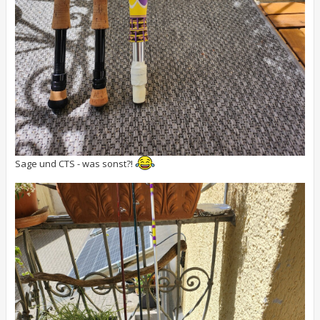
Sage und CTS - was sonst?!