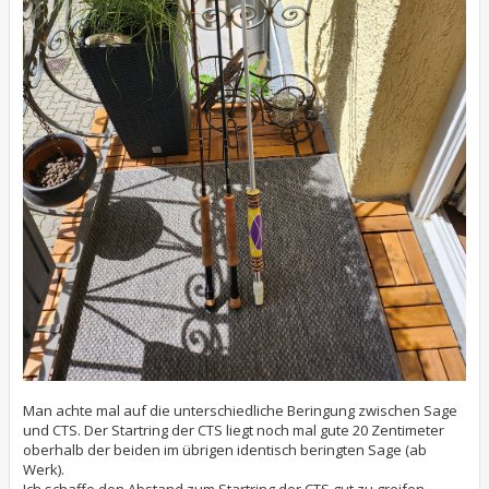
Man achte mal auf die unterschiedliche Beringung zwischen Sage
und CTS. Der Startring der CTS liegt noch mal gute 20 Zentimeter
oberhalb der beiden im übrigen identisch beringten Sage (ab
Werk).