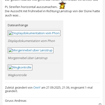
PL Streifen horizontal auszumachen..
Die Aussicht mit Frühnebel in Richtung Lønstrup von der Düne hatte
auch was ..
Dateianhänge
Displaydokumentation vom Phon
Morgennebel über Lønstrup
Wegkontrolle
Zuletzt geändert von
OnnY
am 27.09.2025, 21:36, insgesamt 1-mal
geändert.
Gruss Andreas
N