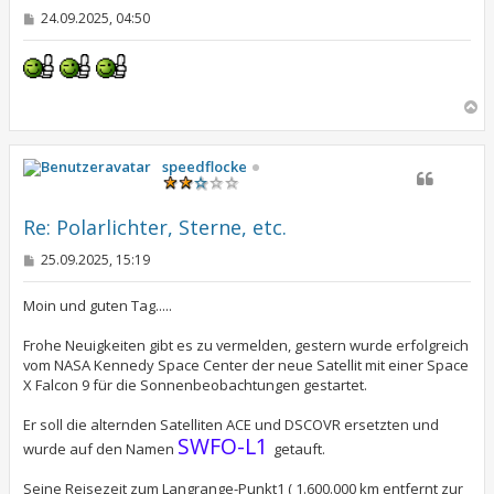
B
24.09.2025, 04:50
e
i
t
r
a
N
g
a
c
h
speedflocke
o
b
e
Re: Polarlichter, Sterne, etc.
n
B
25.09.2025, 15:19
e
i
t
Moin und guten Tag.....
r
a
Frohe Neuigkeiten gibt es zu vermelden, gestern wurde erfolgreich
g
vom NASA Kennedy Space Center der neue Satellit mit einer Space
X Falcon 9 für die Sonnenbeobachtungen gestartet.
Er soll die alternden Satelliten ACE und DSCOVR ersetzten und
SWFO-L1
wurde auf den Namen
getauft.
Seine Reisezeit zum Langrange-Punkt1 ( 1.600.000 km entfernt zur