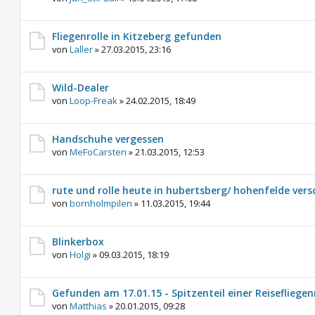
Fliegenrolle in Kitzeberg gefunden
von
Laller
»
27.03.2015, 23:16
Wild-Dealer
von
Loop-Freak
»
24.02.2015, 18:49
Handschuhe vergessen
von
MeFoCarsten
»
21.03.2015, 12:53
rute und rolle heute in hubertsberg/ hohenfelde ve
von
bornholmpilen
»
11.03.2015, 19:44
Blinkerbox
von
Holgi
»
09.03.2015, 18:19
Gefunden am 17.01.15 - Spitzenteil einer Reisefliegen
von
Matthias
»
20.01.2015, 09:28