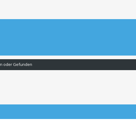
en oder Gefunden
uche