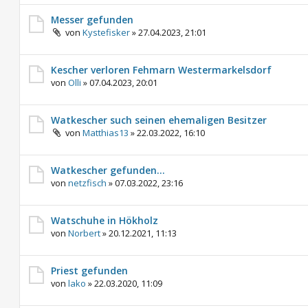
Messer gefunden
von
Kystefisker
»
27.04.2023, 21:01
Kescher verloren Fehmarn Westermarkelsdorf
von
Olli
»
07.04.2023, 20:01
Watkescher such seinen ehemaligen Besitzer
von
Matthias13
»
22.03.2022, 16:10
Watkescher gefunden…
von
netzfisch
»
07.03.2022, 23:16
Watschuhe in Hökholz
von
Norbert
»
20.12.2021, 11:13
Priest gefunden
von
lako
»
22.03.2020, 11:09