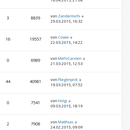
16.04.2015, 21:08
von
Zandermichi
3
8839
29.03.2015, 16:32
von
Cowie
16
19557
22.03.2015, 14:22
von
MeFoCarsten
0
6989
21.03.2015, 12:53
von
Fliegenjeck
44
40981
19.03.2015, 07:52
von
Holgi
0
7541
09.03.2015, 18:19
von
Matthias
2
7908
24.02.2015, 09:09