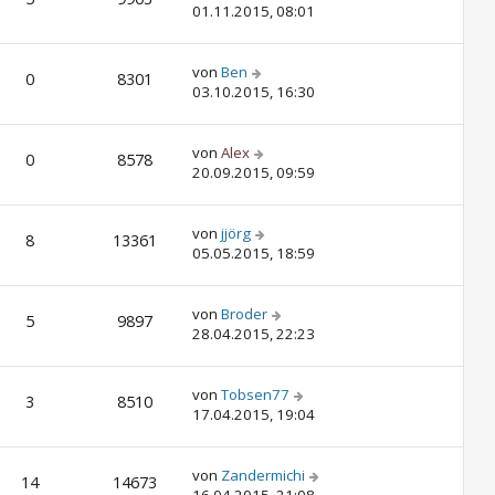
01.11.2015, 08:01
von
Ben
0
8301
03.10.2015, 16:30
von
Alex
0
8578
20.09.2015, 09:59
von
jjörg
8
13361
05.05.2015, 18:59
von
Broder
5
9897
28.04.2015, 22:23
von
Tobsen77
3
8510
17.04.2015, 19:04
von
Zandermichi
14
14673