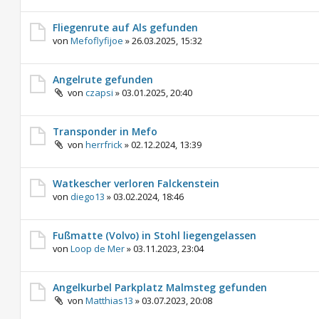
Fliegenrute auf Als gefunden
von
Mefoflyfijoe
»
26.03.2025, 15:32
Angelrute gefunden
von
czapsi
»
03.01.2025, 20:40
Transponder in Mefo
von
herrfrick
»
02.12.2024, 13:39
Watkescher verloren Falckenstein
von
diego13
»
03.02.2024, 18:46
Fußmatte (Volvo) in Stohl liegengelassen
von
Loop de Mer
»
03.11.2023, 23:04
Angelkurbel Parkplatz Malmsteg gefunden
von
Matthias13
»
03.07.2023, 20:08