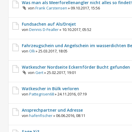
Was man als Meerforellenangler nicht alles so findet!
von
Frank Carstensen
»
09.10.2017, 15:56
Fundsachen auf Als/Drejet
von
Dennis D-Fealler
»
10.10.2017, 05:52
Fahrzeugschein und Angelschein im wasserdichten Be
von
Olli
»
25.03.2017, 18:05
Watkescher Nordseite Eckernförder Bucht gefunden
von
Gert
»
25.02.2017, 19:01
Watkescher in Bülk verloren
von
Pattegrisen68
»
24.11.2016, 07:19
Ansprechpartner und Adresse
von
hafenfischer
»
06.06.2016, 08:11
Sage Xi3