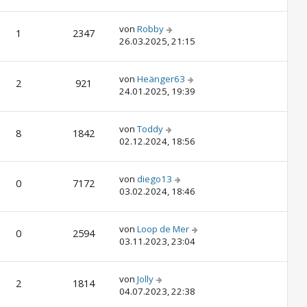
von
Robby
1
2347
26.03.2025, 21:15
von
Heänger63
2
921
24.01.2025, 19:39
von
Toddy
8
1842
02.12.2024, 18:56
von
diego13
0
7172
03.02.2024, 18:46
von
Loop de Mer
0
2594
03.11.2023, 23:04
von
Jolly
2
1814
04.07.2023, 22:38