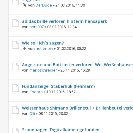
von
DerDude
»
21.03.2016, 11:30
adidas brille verloren hinterm hansapark
von
anni007
»
08.02.2016, 11:34
Wie soll ich´s sagen?
von
helferlein
»
01.02.2016, 08:22
Angelrute und Baitcaster verloren. Wo: Weißenhäuse
von
marioschreiber
»
25.11.2015, 15:29
Fundanzeige: Staberhuk (Fehmarn)
von
Chobro
»
10.11.2015, 18:52
Weissenhaus Shimano Brillenetui + Brillenbeutel verl
von
Olli
»
08.11.2015, 20:02
Schönhagen: Digitalkamea gefunden