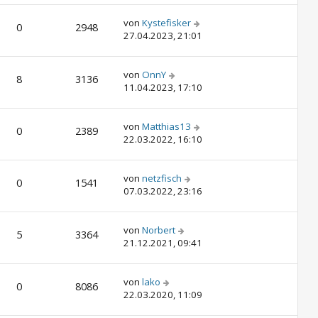
von
Kystefisker
0
2948
27.04.2023, 21:01
von
OnnY
8
3136
11.04.2023, 17:10
von
Matthias13
0
2389
22.03.2022, 16:10
von
netzfisch
0
1541
07.03.2022, 23:16
von
Norbert
5
3364
21.12.2021, 09:41
von
lako
0
8086
22.03.2020, 11:09