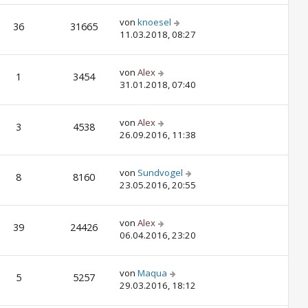
von
knoesel
36
31665
11.03.2018, 08:27
von
Alex
1
3454
31.01.2018, 07:40
von
Alex
3
4538
26.09.2016, 11:38
von
Sundvogel
8
8160
23.05.2016, 20:55
von
Alex
39
24426
06.04.2016, 23:20
von
Maqua
5
5257
29.03.2016, 18:12