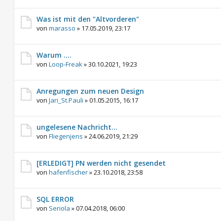
Was ist mit den "Altvorderen"
von
marasso
»
17.05.2019, 23:17
Warum ….
von
Loop-Freak
»
30.10.2021, 19:23
Anregungen zum neuen Design
von
Jari_St.Pauli
»
01.05.2015, 16:17
ungelesene Nachricht...
von
Fliegenjens
»
24.06.2019, 21:29
[ERLEDIGT] PN werden nicht gesendet
von
hafenfischer
»
23.10.2018, 23:58
SQL ERROR
von
Seriola
»
07.04.2018, 06:00