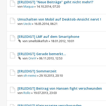
[ERLEDIGT] "Neue Beiträge" geht nicht mehr!?
von
Maqua
»
14.10.2014, 07:20
Umschalten von Mobil auf Desktob-Ansicht nervt !
von
Uecki
»
16.05.2014, 06:21
[ERLEDIGT] LMF auf dem Smartphone
von
smellslikefish
»
18.01.2012, 10:01
[ERLEDIGT] Gerade bemerkt...
von
OnnY
»
06.11.2013, 12:53
[ERLEDIGT] Sommerzeit
von
oh-nemo
»
29.10.2013, 20:10
[ERLEDIGT] Beitrag von Hansen fight verschwunden
von
Rollo
»
19.07.2013, 23:03
[ERLEDIGT] Kleinanzeige verschwunden