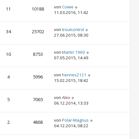
von
Cowie
11
10188
11.03.2016, 11:42
von
troutcontrol
34
25702
27.06.2015, 08:30
von
Martin 1960
10
8753
07.05.2015, 14:49
von
hennes2121
4
5996
15.02.2015, 18:42
von
Alex
5
7065
06.12.2014, 13:33
von
Polar-Magnus
2
4868
04.12.2014, 08:22