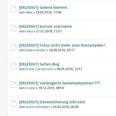
[ERLEDIGT] Galerie klemmt
von
Alex
»
19.03.2016, 17:09
[ERLEDIGT] button startseite
von
raku
»
21.01.2018, 11:57
[ERLEDIGT] Fotos nicht mehr zum Runterladen?
von
Aalexzander
»
24.09.2016, 20:17
[ERLEDIGT] Safari-Bug
von
Frank Carstensen
»
09.05.2016, 13:51
[ERLEDIGT] Verlängerte Seitenladezeiten????
von
Cowie
»
18.12.2015, 08:50
[ERLEDIGT] Datensicherung (Uhrzeit)
von
marioschreiber
»
29.03.2016, 06:38