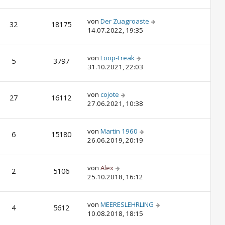
von
Der Zuagroaste
32
18175
14.07.2022, 19:35
von
Loop-Freak
5
3797
31.10.2021, 22:03
von
cojote
27
16112
27.06.2021, 10:38
von
Martin 1960
6
15180
26.06.2019, 20:19
von
Alex
2
5106
25.10.2018, 16:12
von
MEERESLEHRLING
4
5612
10.08.2018, 18:15