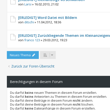
von
Larsi
»
16.02.2013, 21:02
[ERLEDIGT] Word Datei mit Bildern
von
ditschi
»
11.04.2012, 18:36
[ERLEDIGT] Zurückliegende Themen im Kleinanzeige
von
franco 123
»
29.03.2012, 19:23
Neues Thema
Zurück zur Foren-Übersicht
Berechtigungen in diesem Forum
Du darfst
keine
neuen Themen in diesem Forum erstellen.
Du darfst
keine
Antworten zu Themen in diesem Forum erstellen.
Du darfst deine Beiträge in diesem Forum
nicht
ändern.
Du darfst deine Beiträge in diesem Forum
nicht
löschen.
Du darfst
keine
Dateianhänge in diesem Forum erstellen.