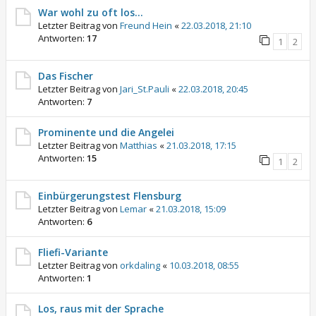
War wohl zu oft los...
Letzter Beitrag von
Freund Hein
«
22.03.2018, 21:10
Antworten:
17
1
2
Das Fischer
Letzter Beitrag von
Jari_St.Pauli
«
22.03.2018, 20:45
Antworten:
7
Prominente und die Angelei
Letzter Beitrag von
Matthias
«
21.03.2018, 17:15
Antworten:
15
1
2
Einbürgerungstest Flensburg
Letzter Beitrag von
Lemar
«
21.03.2018, 15:09
Antworten:
6
Fliefi-Variante
Letzter Beitrag von
orkdaling
«
10.03.2018, 08:55
Antworten:
1
Los, raus mit der Sprache