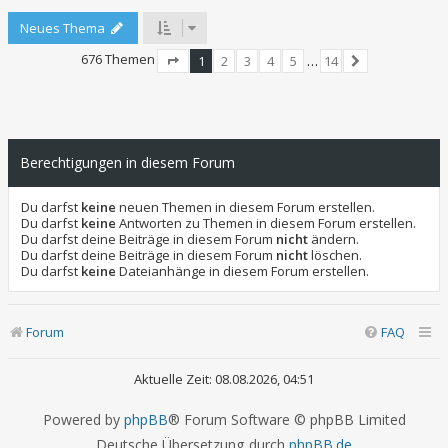
Neues Thema
676 Themen
1
2
3
4
5
…
14
Seite
1
von
14
Nächste
Berechtigungen in diesem Forum
Du darfst
keine
neuen Themen in diesem Forum erstellen.
Du darfst
keine
Antworten zu Themen in diesem Forum erstellen.
Du darfst deine Beiträge in diesem Forum
nicht
ändern.
Du darfst deine Beiträge in diesem Forum
nicht
löschen.
Du darfst
keine
Dateianhänge in diesem Forum erstellen.
Forum
FAQ
Aktuelle Zeit: 08.08.2026, 04:51
Powered by
phpBB
® Forum Software © phpBB Limited
Deutsche Übersetzung durch
phpBB.de