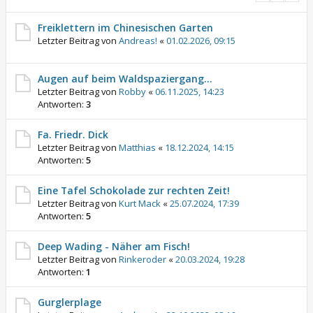
Freiklettern im Chinesischen Garten
Letzter Beitrag von
Andreas!
«
01.02.2026, 09:15
Augen auf beim Waldspaziergang…
Letzter Beitrag von
Robby
«
06.11.2025, 14:23
Antworten:
3
Fa. Friedr. Dick
Letzter Beitrag von
Matthias
«
18.12.2024, 14:15
Antworten:
5
Eine Tafel Schokolade zur rechten Zeit!
Letzter Beitrag von
Kurt Mack
«
25.07.2024, 17:39
Antworten:
5
Deep Wading - Näher am Fisch!
Letzter Beitrag von
Rinkeroder
«
20.03.2024, 19:28
Antworten:
1
Gurglerplage