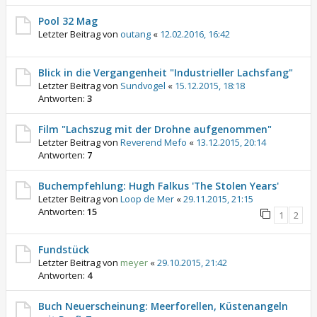
Pool 32 Mag
Letzter Beitrag von
outang
«
12.02.2016, 16:42
Blick in die Vergangenheit "Industrieller Lachsfang"
Letzter Beitrag von
Sundvogel
«
15.12.2015, 18:18
Antworten:
3
Film "Lachszug mit der Drohne aufgenommen"
Letzter Beitrag von
Reverend Mefo
«
13.12.2015, 20:14
Antworten:
7
Buchempfehlung: Hugh Falkus 'The Stolen Years'
Letzter Beitrag von
Loop de Mer
«
29.11.2015, 21:15
Antworten:
15
1
2
Fundstück
Letzter Beitrag von
meyer
«
29.10.2015, 21:42
Antworten:
4
Buch Neuerscheinung: Meerforellen, Küstenangeln