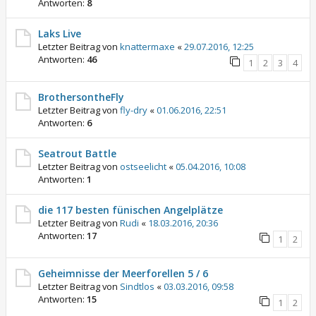
Antworten:
8
Laks Live
Letzter Beitrag von
knattermaxe
«
29.07.2016, 12:25
Antworten:
46
1
2
3
4
BrothersontheFly
Letzter Beitrag von
fly-dry
«
01.06.2016, 22:51
Antworten:
6
Seatrout Battle
Letzter Beitrag von
ostseelicht
«
05.04.2016, 10:08
Antworten:
1
die 117 besten fünischen Angelplätze
Letzter Beitrag von
Rudi
«
18.03.2016, 20:36
Antworten:
17
1
2
Geheimnisse der Meerforellen 5 / 6
Letzter Beitrag von
Sindtlos
«
03.03.2016, 09:58
Antworten:
15
1
2