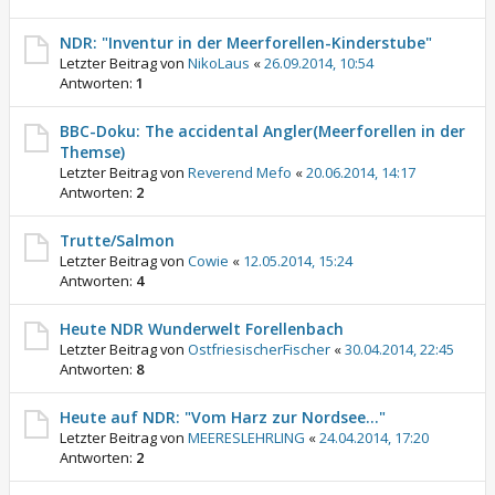
NDR: "Inventur in der Meerforellen-Kinderstube"
Letzter Beitrag von
NikoLaus
«
26.09.2014, 10:54
Antworten:
1
BBC-Doku: The accidental Angler(Meerforellen in der
Themse)
Letzter Beitrag von
Reverend Mefo
«
20.06.2014, 14:17
Antworten:
2
Trutte/Salmon
Letzter Beitrag von
Cowie
«
12.05.2014, 15:24
Antworten:
4
Heute NDR Wunderwelt Forellenbach
Letzter Beitrag von
OstfriesischerFischer
«
30.04.2014, 22:45
Antworten:
8
Heute auf NDR: "Vom Harz zur Nordsee..."
Letzter Beitrag von
MEERESLEHRLING
«
24.04.2014, 17:20
Antworten:
2