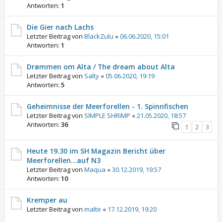
Antworten:
1
Die Gier nach Lachs
Letzter Beitrag von
BlackZulu
«
06.06.2020, 15:01
Antworten:
1
Drømmen om Alta / The dream about Alta
Letzter Beitrag von
Salty
«
05.06.2020, 19:19
Antworten:
5
Geheimnisse der Meerforellen - 1. Spinnfischen
Letzter Beitrag von
SIMPLE SHRIMP
«
21.05.2020, 18:57
Antworten:
36
1
2
3
Heute 19.30 im SH Magazin Bericht über
Meerforellen...auf N3
Letzter Beitrag von
Maqua
«
30.12.2019, 19:57
Antworten:
10
Kremper au
Letzter Beitrag von
malte
«
17.12.2019, 19:20