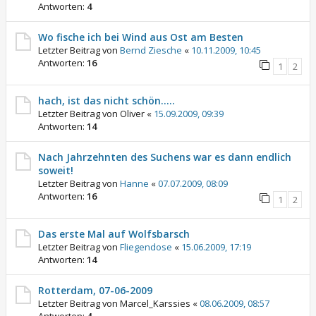
Antworten:
4
Wo fische ich bei Wind aus Ost am Besten
Letzter Beitrag von
Bernd Ziesche
«
10.11.2009, 10:45
Antworten:
16
1
2
hach, ist das nicht schön.....
Letzter Beitrag von
Oliver
«
15.09.2009, 09:39
Antworten:
14
Nach Jahrzehnten des Suchens war es dann endlich
soweit!
Letzter Beitrag von
Hanne
«
07.07.2009, 08:09
Antworten:
16
1
2
Das erste Mal auf Wolfsbarsch
Letzter Beitrag von
Fliegendose
«
15.06.2009, 17:19
Antworten:
14
Rotterdam, 07-06-2009
Letzter Beitrag von
Marcel_Karssies
«
08.06.2009, 08:57