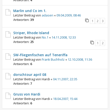
Antworten:
4
Marlin und Co im 1.
Letzter Beitrag von
adasen
«
09.04.2009, 08:46
Antworten:
39
1
2
3
Striper, Rhode Island
Letzter Beitrag von
No.1
«
14.11.2008, 12:33
Antworten:
25
1
2
SW-Fliegenfischen auf Teneriffa
Letzter Beitrag von
Frank Buchholz
«
12.10.2008, 11:36
Antworten:
6
dorschtour april 08
Letzter Beitrag von
Hardi
«
04.11.2007, 22:35
Antworten:
7
Gruss von Hardi
Letzter Beitrag von
Hardi
«
18.04.2007, 15:44
Antworten:
6