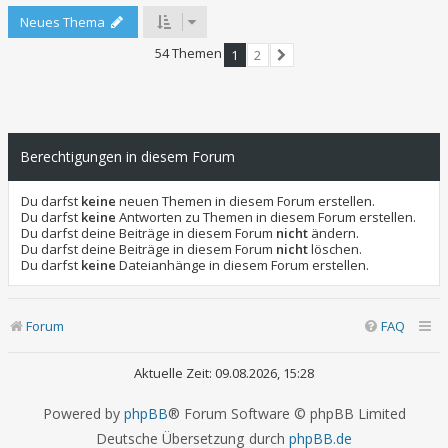
Neues Thema
54 Themen
1
2
Nächste
Berechtigungen in diesem Forum
Du darfst
keine
neuen Themen in diesem Forum erstellen.
Du darfst
keine
Antworten zu Themen in diesem Forum erstellen.
Du darfst deine Beiträge in diesem Forum
nicht
ändern.
Du darfst deine Beiträge in diesem Forum
nicht
löschen.
Du darfst
keine
Dateianhänge in diesem Forum erstellen.
Forum
FAQ
Aktuelle Zeit: 09.08.2026, 15:28
Powered by
phpBB
® Forum Software © phpBB Limited
Deutsche Übersetzung durch
phpBB.de