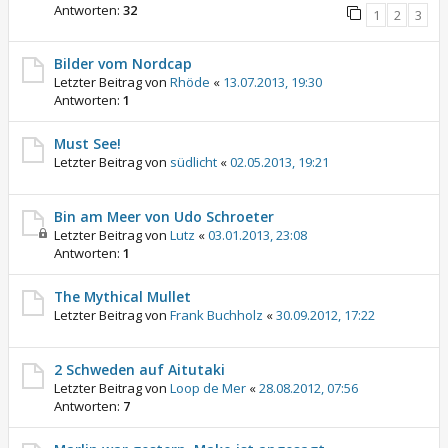
Antworten:
32
1
2
3
Bilder vom Nordcap
Letzter Beitrag von
Rhöde
«
13.07.2013, 19:30
Antworten:
1
Must See!
Letzter Beitrag von
südlicht
«
02.05.2013, 19:21
Bin am Meer von Udo Schroeter
Letzter Beitrag von
Lutz
«
03.01.2013, 23:08
Antworten:
1
The Mythical Mullet
Letzter Beitrag von
Frank Buchholz
«
30.09.2012, 17:22
2 Schweden auf Aitutaki
Letzter Beitrag von
Loop de Mer
«
28.08.2012, 07:56
Antworten:
7